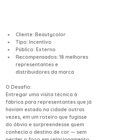
Cliente: Beautycolor
Tipo: Incentivo
Público: Externo
Recompensados: 18 melhores 
representantes e 
distribuidores da marca
O Desafio:
Entregar uma visita técnica à 
fábrica para representantes que já 
haviam estado na cidade outras 
vezes, em um roteiro que fugisse 
do óbvio e surpreendesse quem 
conhecia o destino de cor — sem 
perder o foco em relacionamento 