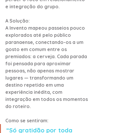
e integração do grupo.
A Solução:
A Invento mapeou passeios pouco 
explorados até pelo público 
paranaense, conectando-os a um 
gosto em comum entre os 
premiados: a cerveja. Cada parada 
foi pensada para aproximar 
pessoas, não apenas mostrar 
lugares — transformando um 
destino repetido em uma 
experiência inédita, com 
integração em todos os momentos 
do roteiro.
Como se sentiram: 
“Só gratidão por toda 