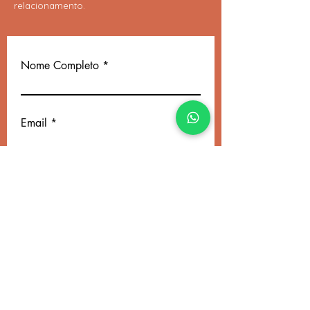
relacionamento.
Nome Completo
Email
Telefone
Insira uma mensagem