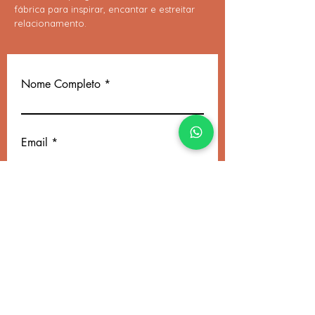
fábrica para inspirar, encantar e estreitar
relacionamento.
Nome Completo
Email
Telefone
Insira uma mensagem