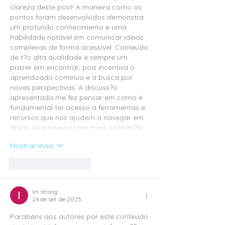
clareza deste post! A maneira como os 
pontos foram desenvolvidos demonstra 
um profundo conhecimento e uma 
habilidade notável em comunicar ideias 
complexas de forma acessível. Conteúdo 
de t?o alta qualidade é sempre um 
prazer em encontrar, pois incentiva o 
aprendizado contínuo e a busca por 
novas perspectivas. A discuss?o 
apresentada me fez pensar em como é 
fundamental ter acesso a ferramentas e 
recursos que nos ajudem a navegar em 
áreas de interesse com mais confian?a.…
Mostrar mais
Curtir
Responder
lin strong
24 de set. de 2025
Parabéns aos autores por este conteúdo 