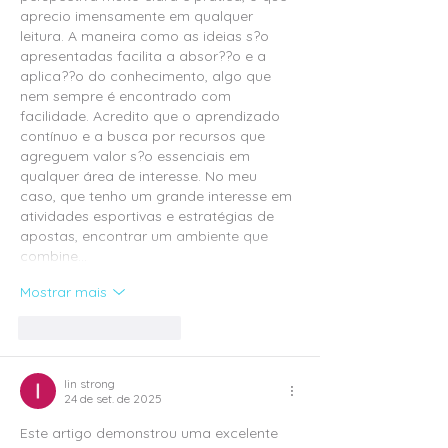
aprecio imensamente em qualquer 
leitura. A maneira como as ideias s?o 
apresentadas facilita a absor??o e a 
aplica??o do conhecimento, algo que 
nem sempre é encontrado com 
facilidade. Acredito que o aprendizado 
contínuo e a busca por recursos que 
agreguem valor s?o essenciais em 
qualquer área de interesse. No meu 
caso, que tenho um grande interesse em 
atividades esportivas e estratégias de 
apostas, encontrar um ambiente que 
combine…
Mostrar mais
Curtir
Responder
lin strong
24 de set. de 2025
Este artigo demonstrou uma excelente 