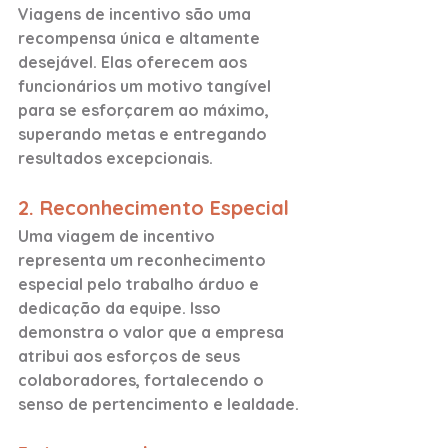
Viagens de incentivo são uma 
recompensa única e altamente 
desejável. Elas oferecem aos 
funcionários um motivo tangível 
para se esforçarem ao máximo, 
superando metas e entregando 
resultados excepcionais.
2. Reconhecimento Especial
Uma viagem de incentivo 
representa um reconhecimento 
especial pelo trabalho árduo e 
dedicação da equipe. Isso 
demonstra o valor que a empresa 
atribui aos esforços de seus 
colaboradores, fortalecendo o 
senso de pertencimento e lealdade.