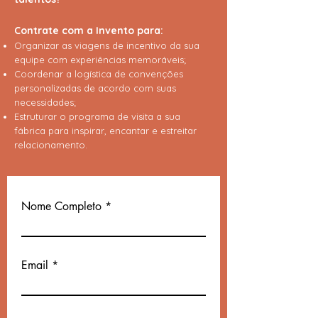
Contrate com a Invento para:
Organizar as viagens de incentivo da sua
equipe com experiências memoráveis;
Coordenar a logística de convenções
personalizadas de acordo com suas
necessidades;
Estruturar o programa de visita a sua
fábrica para inspirar, encantar e estreitar
relacionamento.
Nome Completo
Email