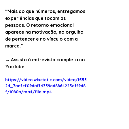
“Mais do que números, entregamos 
experiências que tocam as 
pessoas. O retorno emocional 
aparece na motivação, no orgulho 
de pertencer e no vínculo com a 
marca.”
→ Assista à entrevista completa no 
YouTube:
https://video.wixstatic.com/video/1553
2d_7aefcf09daff4339ad8864225aff9d8
f/1080p/mp4/file.mp4