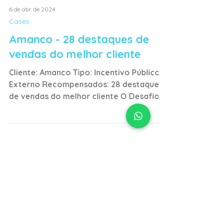
6 de abr. de 2024
Cases
Amanco - 28 destaques de
vendas do melhor cliente
Cliente: Amanco Tipo: Incentivo Público:
Externo Recompensados: 28 destaques
de vendas do melhor cliente O Desafio:
Nosso cliente estava...
JUNTE-SE A NÓS
E nos conte, como você deseja a
viagem de recompensa dos seus
talentos?