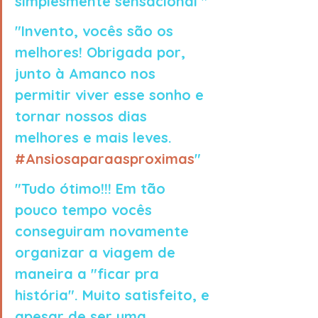
simplesmente sensacional "
"Invento, vocês são os 
melhores! Obrigada por, 
junto à Amanco nos 
permitir viver esse sonho e 
tornar nossos dias 
melhores e mais leves. 
#Ansiosaparaasproximas
"
"Tudo ótimo!!! Em tão 
pouco tempo vocês 
conseguiram novamente 
organizar a viagem de 
maneira a "ficar pra 
história". Muito satisfeito, e 
apesar de ser uma 