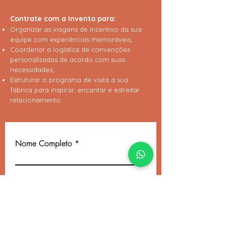
Contrate com a Invento para:
Organizar as viagens de incentivo da sua
equipe com experiências memoráveis;
Coordenar a logística de convenções
personalizadas de acordo com suas
necessidades;
Estruturar o programa de visita a sua
fábrica para inspirar, encantar e estreitar
relacionamento.
Nome Completo
Email