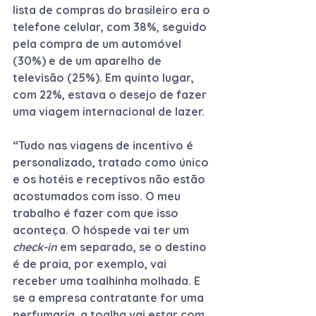
lista de compras do brasileiro era o 
telefone celular, com 38%, seguido 
pela compra de um automóvel 
(30%) e de um aparelho de 
televisão (25%). Em quinto lugar, 
com 22%, estava o desejo de fazer 
uma viagem internacional de lazer.
“Tudo nas viagens de incentivo é 
personalizado, tratado como único 
e os hotéis e receptivos não estão 
acostumados com isso. O meu 
trabalho é fazer com que isso 
aconteça. O hóspede vai ter um 
check-in
 em separado, se o destino 
é de praia, por exemplo, vai 
receber uma toalhinha molhada. E 
se a empresa contratante for uma 
perfumaria, a toalha vai estar com 